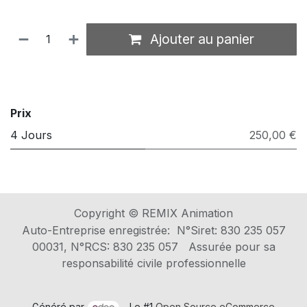
Ajouter au panier
​
Prix
4 Jours
250,00 €
Copyright ©
REMIX Animation
Auto-Entreprise enregistrée: N°Siret: 830 235 057
00031, N°RCS: 830 235 057
Assurée pour sa
responsabilité civile professionnelle
Généré par
- Le #1
Open Source eCommerce